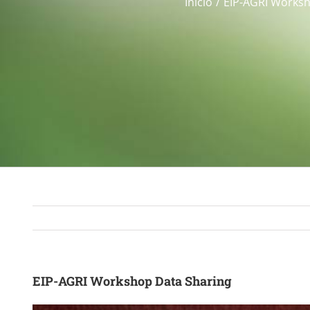
Início
EIP-AGRI Worksh
EIP-AGRI Workshop Data Sharing