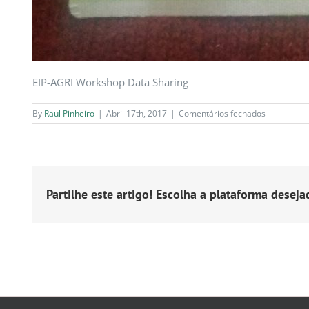
EIP-AGRI Workshop Data Sharing
em
By
Raul Pinheiro
|
Abril 17th, 2017
|
Comentários fechados
EIP-
AGRI
Workshop
Data
Sharing
Partilhe este artigo! Escolha a plataforma deseja