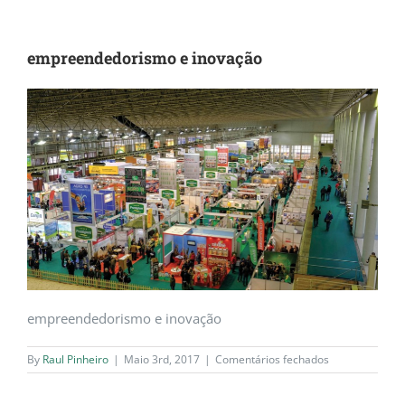
empreendedorismo e inovação
empreendedorismo e inovação
em
By
Raul Pinheiro
|
Maio 3rd, 2017
|
Comentários fechados
empreendedor
e