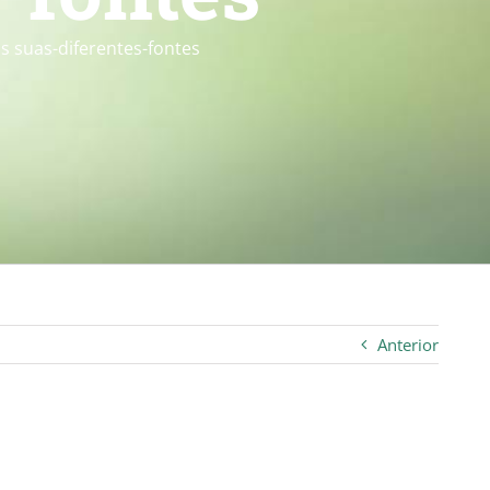
s suas-diferentes-fontes
Anterior