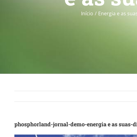
Início
Energia e as sua
phosphorland-jornal-demo-energia e as suas-di