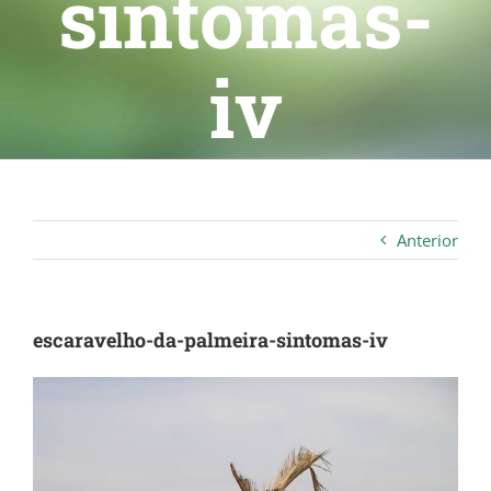
sintomas-
iv
Anterior
escaravelho-da-palmeira-sintomas-iv