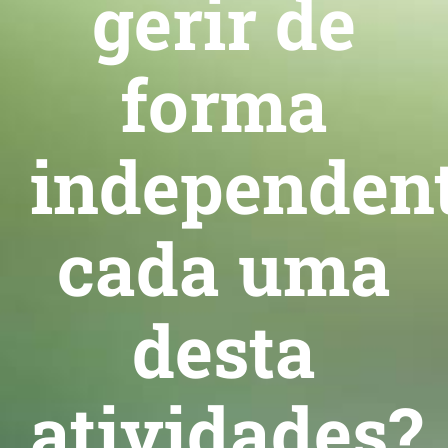
gerir de
forma
independen
cada uma
desta
atividades?