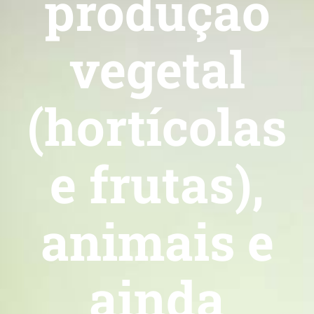
produção
vegetal
(hortícolas
e frutas),
animais e
ainda