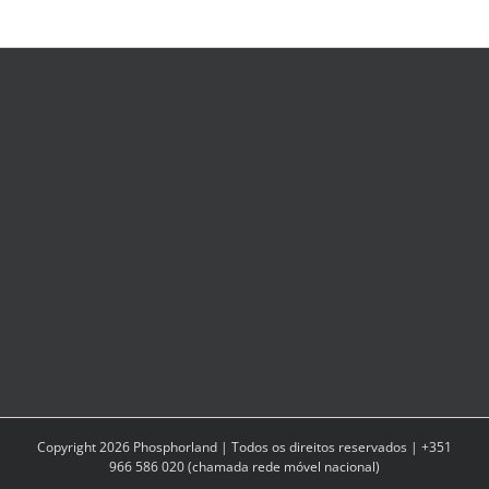
Fontes
Copyright
2026
Phosphorland | Todos os direitos reservados | +351
966 586 020 (chamada rede móvel nacional)