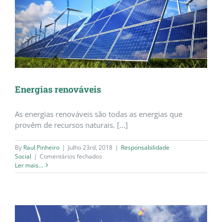
Energias renováveis
As energias renováveis são todas as energias que
provêm de recursos naturais. [...]
By
Raul Pinheiro
|
Julho 23rd, 2018
|
Responsabilidade
em
Social
|
Comentários fechados
Energias
Ler mais...
renováveis