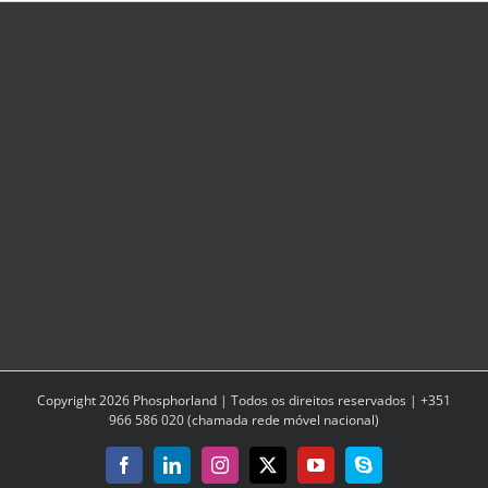
Copyright
2026
Phosphorland | Todos os direitos reservados | +351
966 586 020 (chamada rede móvel nacional)
Facebook
LinkedIn
Instagram
X
YouTube
Skype