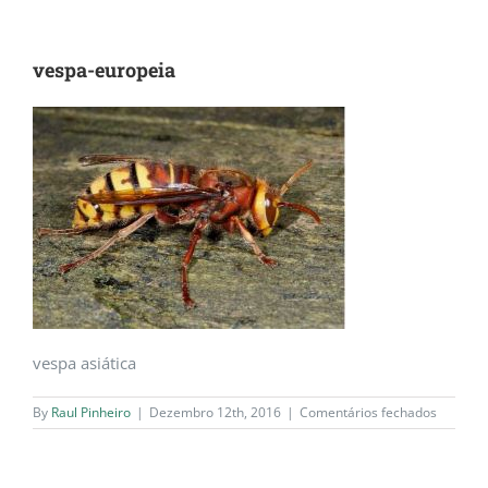
vespa-europeia
vespa asiática
em
By
Raul Pinheiro
|
Dezembro 12th, 2016
|
Comentários fechados
vespa-
europei