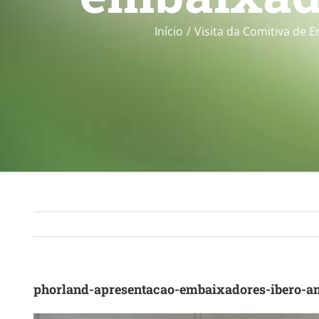
Início
Visita da Comitiva de
phorland-apresentacao-embaixadores-ibero-a