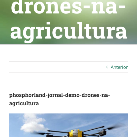
drones-na-
agricultura
Anterior
phosphorland-jornal-demo-drones-na-
agricultura