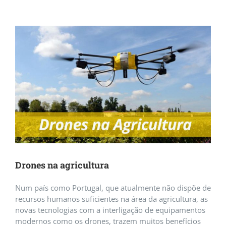
View
Larger
Image
Drones na agricultura
Num país como Portugal, que atualmente não dispõe de
recursos humanos suficientes na área da agricultura, as
novas tecnologias com a interligação de equipamentos
modernos como os drones, trazem muitos benefícios