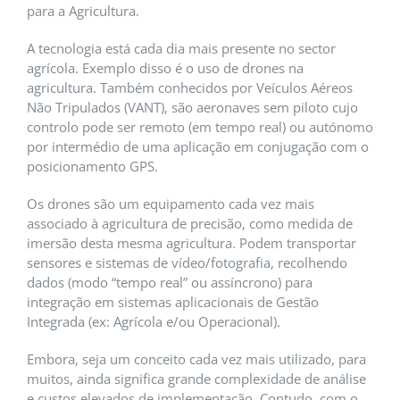
para a Agricultura.
A tecnologia está cada dia mais presente no sector
agrícola. Exemplo disso é o uso de drones na
agricultura. Também conhecidos por Veículos Aéreos
Não Tripulados (VANT), são aeronaves sem piloto cujo
controlo pode ser remoto (em tempo real) ou autónomo
por intermédio de uma aplicação em conjugação com o
posicionamento GPS.
Os drones são um equipamento cada vez mais
associado à agricultura de precisão, como medida de
imersão desta mesma agricultura. Podem transportar
sensores e sistemas de vídeo/fotografia, recolhendo
dados (modo “tempo real” ou assíncrono) para
integração em sistemas aplicacionais de Gestão
Integrada (ex: Agrícola e/ou Operacional).
Embora, seja um conceito cada vez mais utilizado, para
muitos, ainda significa grande complexidade de análise
e custos elevados de implementação. Contudo, com o