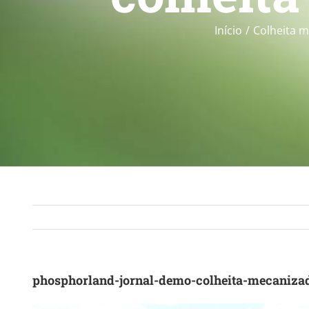
Início
Colheita 
phosphorland-jornal-demo-colheita-mecaniza