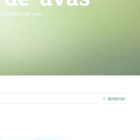
ecanizada-de-uvas
Anterior