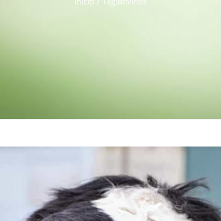
Início
Tag:
Bovinos