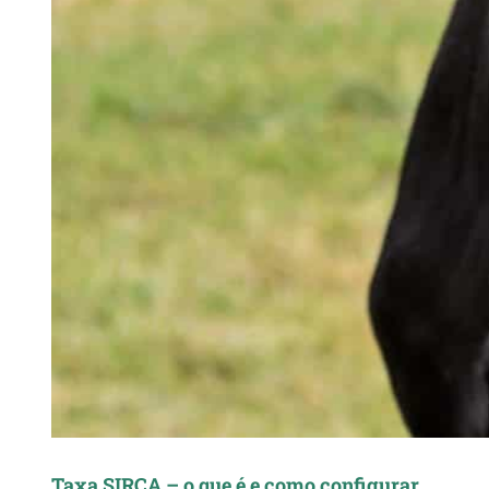
Taxa SIRCA – o que é e como configurar