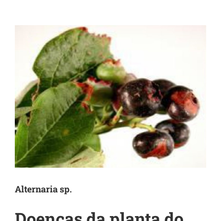
View
Larger
Image
Alternaria sp.
Doenças da planta do