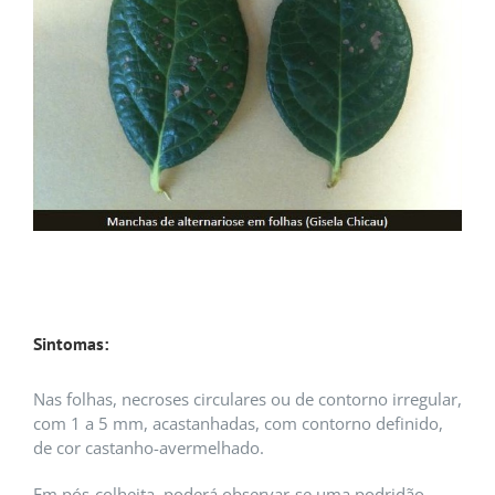
Sintomas:
Nas folhas, necroses circulares ou de contorno irregular,
com 1 a 5 mm, acastanhadas, com contorno definido,
de cor castanho-avermelhado.
Em pós-colheita, poderá observar-se uma podridão