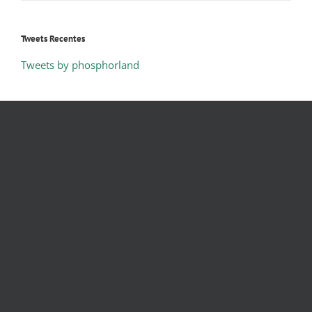
Tweets Recentes
Tweets by phosphorland