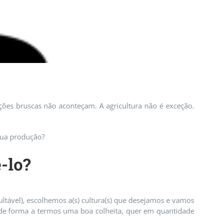
ões bruscas não aconteçam. A agricultura não é exceção.
sua produção?
-lo?
ultável), escolhemos a(s) cultura(s) que desejamos e vamos
 de forma a termos uma boa colheita, quer em quantidade