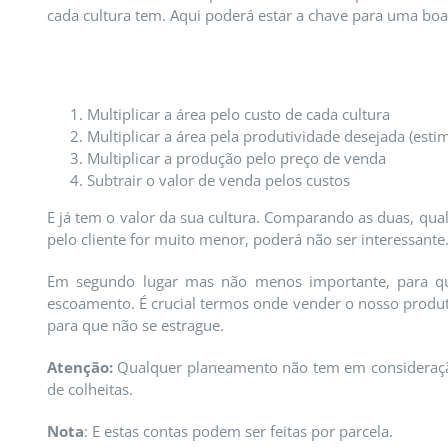
cada cultura tem. Aqui poderá estar a chave para uma boa 
Multiplicar a área pelo custo de cada cultura
Multiplicar a área pela produtividade desejada (est
Multiplicar a produção pelo preço de venda
Subtrair o valor de venda pelos custos
E já tem o valor da sua cultura. Comparando as duas, qu
pelo cliente for muito menor, poderá não ser interessante
Em segundo lugar mas não menos importante, para qual
escoamento. É crucial termos onde vender o nosso produt
para que não se estrague.
Atenção:
Qualquer planeamento não tem em consideração 
de colheitas.
Nota
: E estas contas podem ser feitas por parcela.