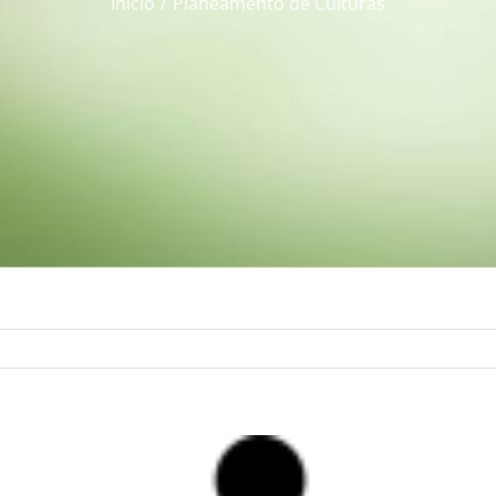
Início
Planeamento de Culturas