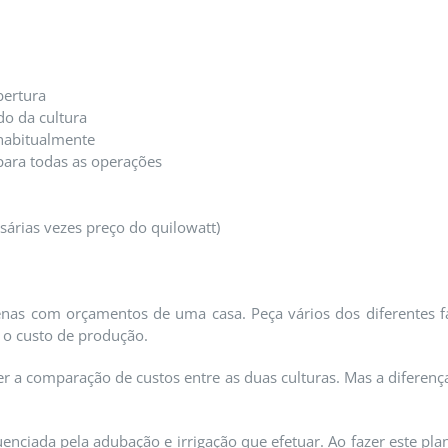
bertura
do da cultura
 habitualmente
para todas as operações
ssárias vezes preço do quilowatt)
penas com orçamentos de uma casa. Peça vários dos diferentes 
 o custo de produção.
r a comparação de custos entre as duas culturas. Mas a diferen
uenciada pela adubação e irrigação que efetuar. Ao fazer este pl