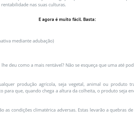
rentabilidade nas suas culturas.
E agora é muito fácil. Basta:
imativa mediante adubação)
al lhe deu como a mais rentável? Não se esqueça que uma até pod
.
quer produção agrícola, seja vegetal, animal ou produto tr
o para que, quando chega a altura da colheita, o produto seja 
as condições climatérica adversas. Estas levarão a quebras de