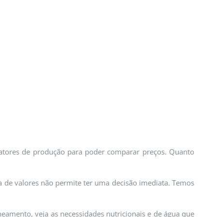
fatores de produção para poder comparar preços. Quanto
ça de valores não permite ter uma decisão imediata. Temos
aneamento, veja as necessidades nutricionais e de água que