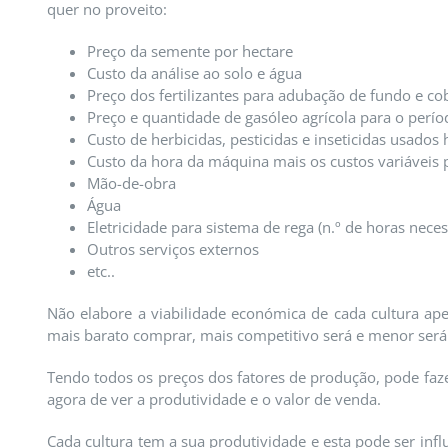
quer no proveito:
Preço da semente por hectare
Custo da análise ao solo e água
Preço dos fertilizantes para adubação de fundo e co
Preço e quantidade de gasóleo agrícola para o perío
Custo de herbicidas, pesticidas e inseticidas usados
Custo da hora da máquina mais os custos variáveis 
Mão-de-obra
Água
Eletricidade para sistema de rega (n.º de horas nece
Outros serviços externos
etc..
Não elabore a viabilidade económica de cada cultura a
mais barato comprar, mais competitivo será e menor será
Tendo todos os preços dos fatores de produção, pode faze
agora de ver a produtividade e o valor de venda.
Cada cultura tem a sua produtividade e esta pode ser infl