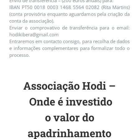
Envio de transferência – (200 euros anuais) para:
IBAN PT50 0018 0003 1468 5564 02082 (Rita Martins)
(conta provisória enquanto aguardamos pela criação da
conta da associação).
Enviar o comprovativo de transferência para o email:
hodikibera@gmail.com
Entraremos em contacto consigo, para recolha de dados
e informações complementares para formalizar todo o
processo.
Associação Hodi –
Onde é investido
o valor do
apadrinhamento