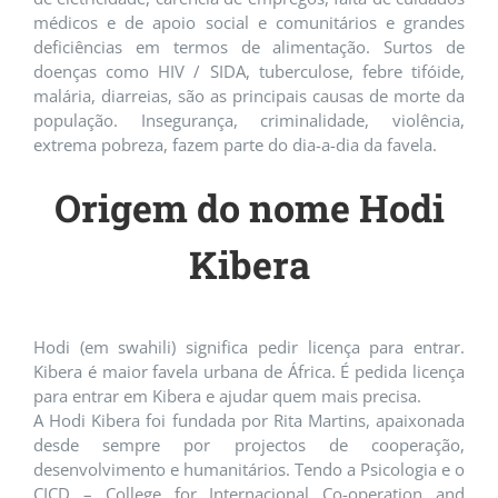
médicos e de apoio social e comunitários e grandes
deficiências em termos de alimentação. Surtos de
doenças como HIV / SIDA, tuberculose, febre tifóide,
malária, diarreias, são as principais causas de morte da
população. Insegurança, criminalidade, violência,
extrema pobreza, fazem parte do dia-a-dia da favela.
Origem do nome Hodi
Kibera
Hodi (em swahili) significa pedir licença para entrar.
Kibera é maior favela urbana de África. É pedida licença
para entrar em Kibera e ajudar quem mais precisa.
A Hodi Kibera foi fundada por Rita Martins, apaixonada
desde sempre por projectos de cooperação,
desenvolvimento e humanitários. Tendo a Psicologia e o
CICD – College for Internacional Co-operation and