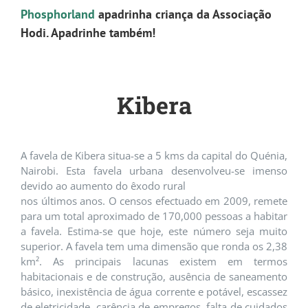
Phosphorland
apadrinha criança da Associação
Hodi. Apadrinhe também!
Kibera
A favela de Kibera situa-se a 5 kms da capital do Quénia,
Nairobi. Esta favela urbana desenvolveu-se imenso
devido ao aumento do êxodo rural
nos últimos anos. O censos efectuado em 2009, remete
para um total aproximado de 170,000 pessoas a habitar
a favela. Estima-se que hoje, este número seja muito
superior. A favela tem uma dimensão que ronda os 2,38
km². As principais lacunas existem em termos
habitacionais e de construção, ausência de saneamento
básico, inexistência de água corrente e potável, escassez
de eletricidade, carência de empregos, falta de cuidados