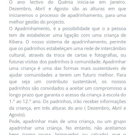
O ano lectivo do Quénia inicia-se em Janeiro.
Dezembro, Abril e Agosto são as alturas em que
iniciaremos o processo de apadrinhamento, para uma
melhor gestão do projecto.
O Apadrinhamento, é a possibilidade que o a pessoa
tem de estabelecer uma ligação com uma criança de
Kibera. O nosso sistema de apadrinhamento, permite
que os padrinhos estabeleçam uma rede de intercâmbio
cultural, através da troca de cartas e fotografias, ou
futuras visitas dos padrinhos à comunidade. Apadrinhar
uma criança é uma das formas mais sustentáveis de
ajudar comunidades a terem um futuro melhor. Para
que seja um contributo sustentável, os nossos
padrinhos são convidados a aceitar um compromisso a
longo prazo que garanta o acesso da criança à escola do
1.º ao 12.º ano. Os padrinhos, irão receber informações
da criança, em três alturas do ano ( Dezembro, Abril e
Agosto).
Pode, apadrinhar mais de uma criança, ou um grupo
apadrinhar uma criança. No entanto, não aceitamos
bens (como roupa, brinquedos ou calçado), que o