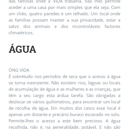
das famílias onde a VIDA trabalha, não lhes permite
aceder a uma casa por mais simples que ela seja. Com
um chão, quatro paredes e um telhado. Um local onde
as famílias possam manter a sua privacidade, estar a
salvo dos animais e dos incontroláveis factores
climatéricos.
ÁGUA
ONG VIDA
É sobretudo nos períodos de seca que o acesso à água
se torna inexistente. Não existem rios, lagoas ou locais
de acumulação de água e as mulheres e as crianças, que
têm a seu cargo esta árdua tarefa. São obrigadas a
deslocar-se vários quilómetros, para encontrar um local
de recolha de água. Em muitos dos casos esse local é
apenas um distante e precário buraco escavado no solo.
Permite-lhes o acesso a este bem precioso. A água
recolhida, não é, na generalidade, potável. E não são