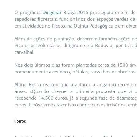
O programa
Oxigenar
Braga 2015 prosseguiu ontem de 
sapadores florestais, funcionários dos espaços verdes da 
em atividades no Picoto, na Quinta Pedagógica e em divers
Além de ações de plantação, decorrem também ações de l
Picoto, os voluntários dirigiram-se à Rodovia, por t
carvalhal.
Nos dois últimos dias foram plantadas cerca de 1500 árvo
nomeadamente azevinhos, bétulas, carvalhos e sobreiros.
Altino Bessa realçou que a autarquia angariou recent
áreas. «Quando cheguei a primeira proposta que vi 
recebendo 14.500 euros. Já a segunda fase de desmataçã
euros. E nós vamos fazer isto com recursos irrisórios, em
Fonte: