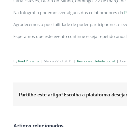
Carla Esteves, Diário do Minho, domingo, 22 de março de
Na fotografia podemos ver alguns dos colaboradores da
P
Agradecemos a possibilidade de poder participar neste ev
Esperamos que este evento continue e seja repetido anual
By
Raul Pinheiro
|
Março 22nd, 2015
|
Responsabilidade Social
|
Com
Partilhe este artigo! Escolha a plataforma deseja
Artigos relacionados