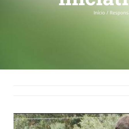
Início
Responsa
View
Larger
Image