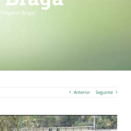
 “Oxigenar Braga”
Anterior
Seguinte