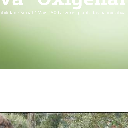
bilidade Social
Mais 1500 árvores plantadas na iniciativa