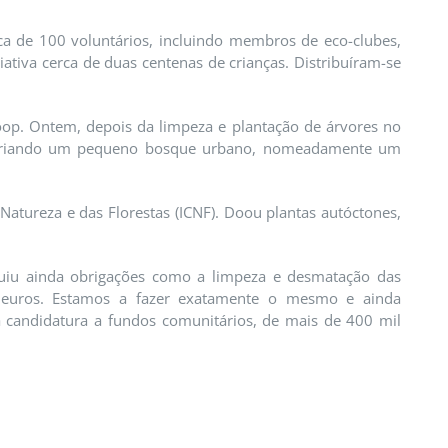
 de 100 voluntários, incluindo membros de eco-clubes,
iativa cerca de duas centenas de crianças. Distribuíram-se
oop. Ontem, depois da limpeza e plantação de árvores no
es, criando um pequeno bosque urbano, nomeadamente um
Natureza e das Florestas (ICNF). Doou plantas autóctones,
luiu ainda obrigações como a limpeza e desmatação das
0 euros. Estamos a fazer exatamente o mesmo e ainda
a candidatura a fundos comunitários, de mais de 400 mil