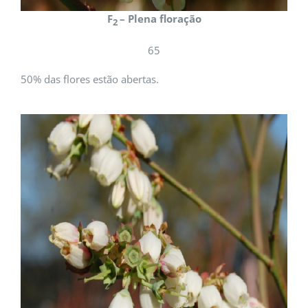
F
– Plena floração
2
65
50% das flores estão abertas.