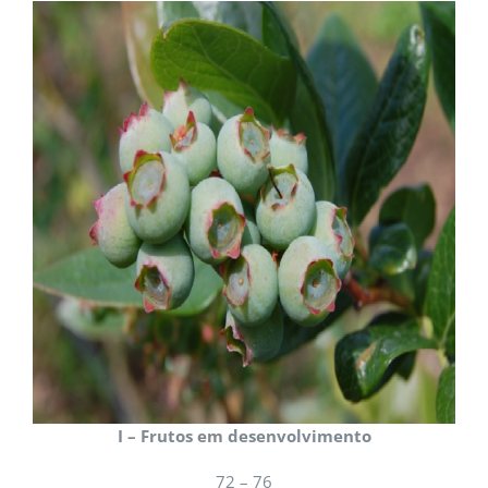
I – Frutos em desenvolvimento
72 – 76