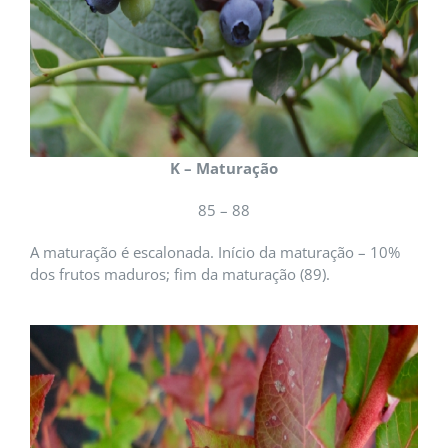
K – Maturação
85 – 88
A maturação é escalonada. Início da maturação – 10%
dos frutos maduros; fim da maturação (89).