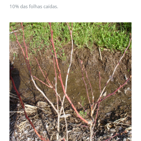
10% das folhas caídas.