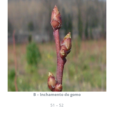
B – Inchamento do gomo
51 – 52