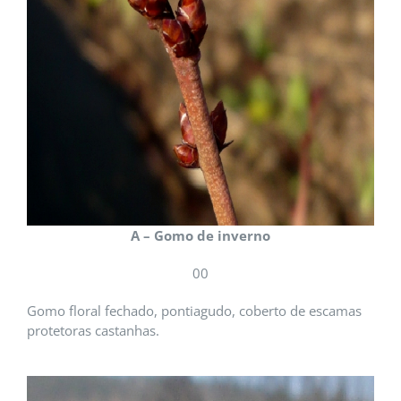
A – Gomo de inverno
00
Gomo floral fechado, pontiagudo, coberto de escamas
protetoras castanhas.