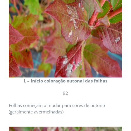
L – Início coloração outonal das folhas
92
Folhas começam a mudar para cores de outono
(geralmente avermelhadas).