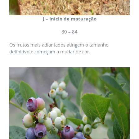
J – Início de maturação
80 – 84
Os frutos mais adiantados atingem o tamanho
definitivo e começam a mudar de cor.