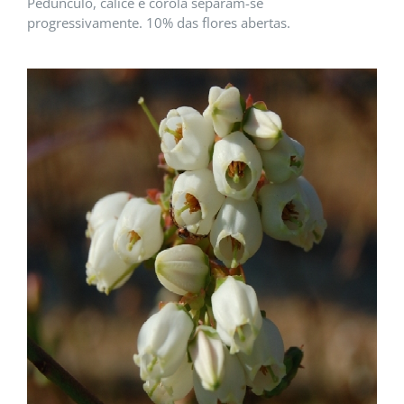
Pedúnculo, cálice e corola separam-se
progressivamente. 10% das flores abertas.