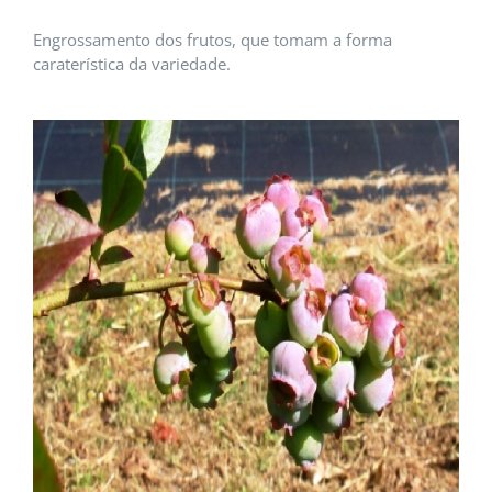
Engrossamento dos frutos, que tomam a forma
caraterística da variedade.