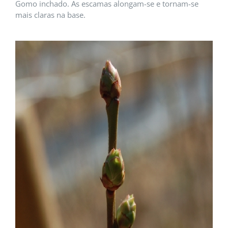
Gomo inchado. As escamas alongam-se e tornam-se
mais claras na base.