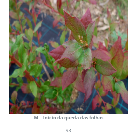
M – Início da queda das folhas
93